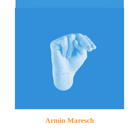
Armin Maresch